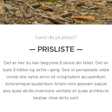
Lurer du på priser?
— PRISLISTE —
Det er her du kan begynne å skrive din tekst. Det er
bare å klikke og sette i gang. Sed ut perspiciatis unde
omnis iste natus error sit voluptatem accusantium
doloremque laudantium totam rem aperiam eaque
ipsa quae ab illo inventore veritatis et quasi architecto
beatae vitae dicta sunt.